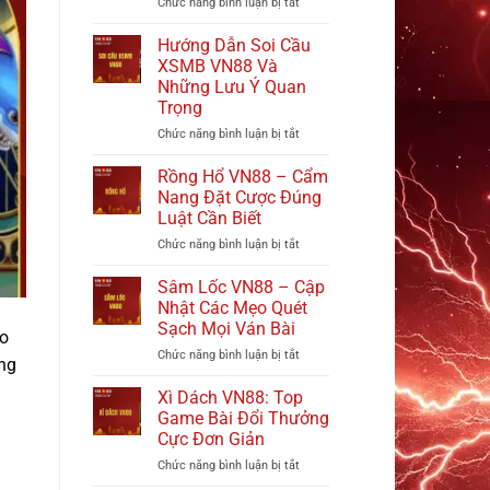
Nhận
Chức năng bình luận bị tắt
ở
Biết
Lô
Và
Gan
Hướng Dẫn Soi Cầu
Nuôi
–
XSMB VN88 Và
Đề
Phương
Những Lưu Ý Quan
Hiệu
Pháp
Trọng
Quả
Nhận
VN88
Biết
Chức năng bình luận bị tắt
ở
Và
Hướng
Bắt
Dẫn
Rồng Hổ VN88 – Cẩm
Lô
Soi
Nang Đặt Cược Đúng
Cực
Cầu
Luật Cần Biết
Chính
XSMB
Chức năng bình luận bị tắt
Xác
ở
VN88
Tại
Rồng
Và
VN88
Hổ
Những
Sâm Lốc VN88 – Cập
VN88
Lưu
Nhật Các Mẹo Quét
–
Ý
Sạch Mọi Ván Bài
ào
Cẩm
Quan
Chức năng bình luận bị tắt
ở
Nang
Trọng
ắng
Sâm
Đặt
Lốc
Cược
Xì Dách VN88: Top
VN88
Đúng
Game Bài Đổi Thưởng
–
Luật
Cực Đơn Giản
Cập
Cần
Chức năng bình luận bị tắt
ở
Nhật
Biết
Xì
Các