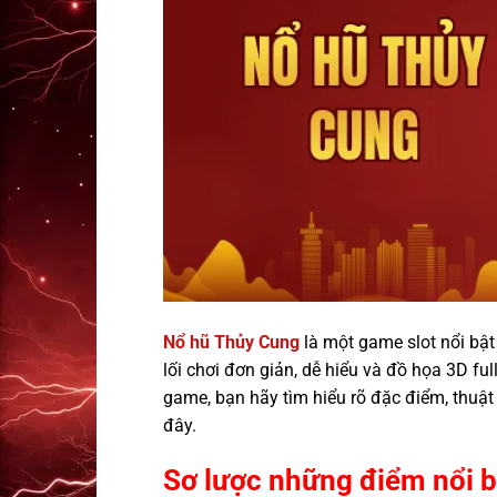
Nổ hũ Thủy Cung
là một game slot nổi bật
lối chơi đơn giản, dễ hiểu và đồ họa 3D fu
game, bạn hãy tìm hiểu rõ đặc điểm, thuậ
đây.
Sơ lược những điểm nổi 