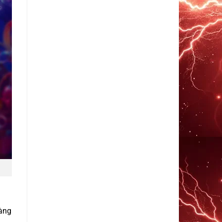
–
Tại
Chạm
VN88
Mốc
Đầy
21
Hấp
Điểm
Dẫn
Để
Rinh
Thưởng
Khủng
Ngay
hàng