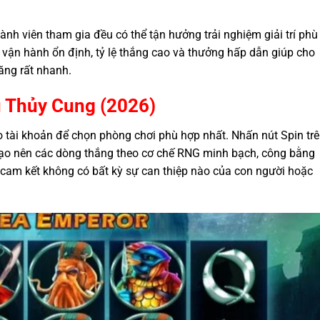
ành viên tham gia đều có thể tận hưởng trải nghiệm giải trí phù
 vận hành ổn định, tỷ lệ thắng cao và thưởng hấp dẫn giúp cho
tăng rất nhanh.
ũ Thủy Cung (2026)
o tài khoản để chọn phòng chơi phù hợp nhất. Nhấn nút Spin tr
tạo nên các dòng thắng theo cơ chế RNG minh bạch, công bằng
cam kết không có bất kỳ sự can thiệp nào của con người hoặc