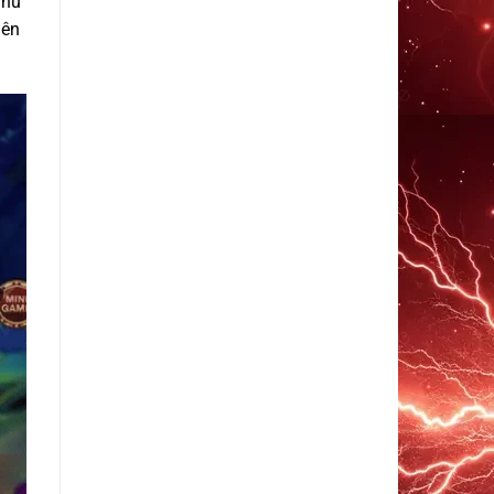
 hũ
iên