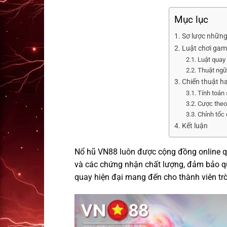
Mục lục
Sơ lược những
Luật chơi gam
Luật quay
Thuật ngữ
Chiến thuật h
Tính toán
Cược theo
Chỉnh tốc
Kết luận
Nổ hũ VN88 luôn được cộng đồng online qu
và các chứng nhận chất lượng, đảm bảo qu
quay hiện đại mang đến cho thành viên trò 