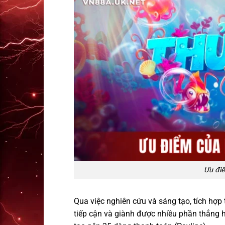
Ưu đi
Qua việc nghiên cứu và sáng tạo, tích hợp 
tiếp cận và giành được nhiều phần thắng 