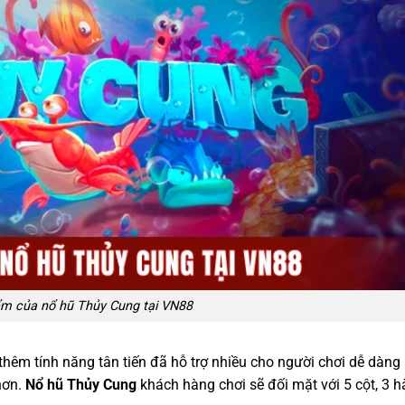
ểm của nổ hũ Thủy Cung tại VN88
thêm tính năng tân tiến đã hỗ trợ nhiều cho người chơi dễ dàng
hơn.
Nổ hũ Thủy Cung
khách hàng chơi sẽ đối mặt với 5 cột, 3 