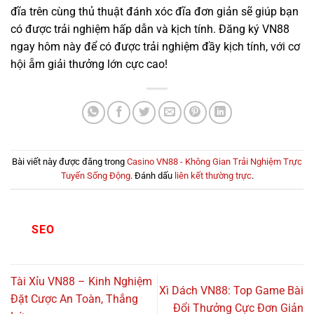
đĩa trên cùng thủ thuật đánh xóc đĩa đơn giản sẽ giúp bạn
có được trải nghiệm hấp dẫn và kịch tính. Đăng ký VN88
ngay hôm này để có được trải nghiệm đầy kịch tính, với cơ
hội ẵm giải thưởng lớn cực cao!
Bài viết này được đăng trong
Casino VN88 - Không Gian Trải Nghiệm Trực
Tuyến Sống Động
. Đánh dấu
liên kết thường trực
.
SEO
Tài Xỉu VN88 – Kinh Nghiệm
Xì Dách VN88: Top Game Bài
Đặt Cược An Toàn, Thắng
Đổi Thưởng Cực Đơn Giản