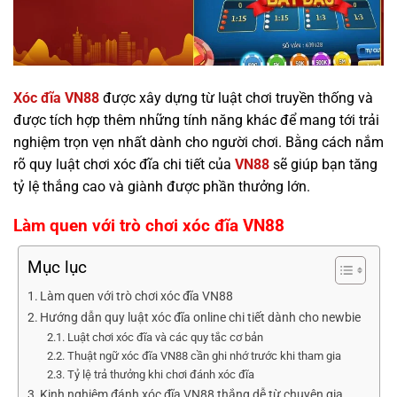
Xóc đĩa VN88
được xây dựng từ luật chơi truyền thống và
được tích hợp thêm những tính năng khác để mang tới trải
nghiệm trọn vẹn nhất dành cho người chơi. Bằng cách nắm
rõ quy luật chơi xóc đĩa chi tiết của
VN88
sẽ giúp bạn tăng
tỷ lệ thắng cao và giành được phần thưởng lớn.
Làm quen với trò chơi xóc đĩa VN88
Mục lục
Làm quen với trò chơi xóc đĩa VN88
Hướng dẫn quy luật xóc đĩa online chi tiết dành cho newbie
Luật chơi xóc đĩa và các quy tắc cơ bản
Thuật ngữ xóc đĩa VN88 cần ghi nhớ trước khi tham gia
Tỷ lệ trả thưởng khi chơi đánh xóc đĩa
Kinh nghiệm đánh xóc đĩa VN88 thắng dễ từ chuyên gia