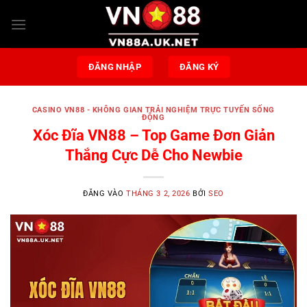
Bỏ
qua
nội
dung
ĐĂNG NHẬP
ĐĂNG KÝ
CASINO VN88 - KHÔNG GIAN TRẢI NGHIỆM TRỰC TUYẾN SỐNG
ĐỘNG
Xóc Đĩa VN88 – Top Game Đơn Giản
Thắng Cực Dễ Cho Newbie
ĐĂNG VÀO
THÁNG 3 2, 2026
BỞI
SEO