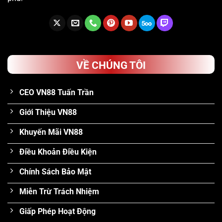
VỀ CHÚNG TÔI
CEO VN88 Tuấn Trần
Giới Thiệu VN88
Khuyến Mãi VN88
Điều Khoản Điều Kiện
Chính Sách Bảo Mật
Miễn Trừ Trách Nhiệm
Giấp Phép Hoạt Động