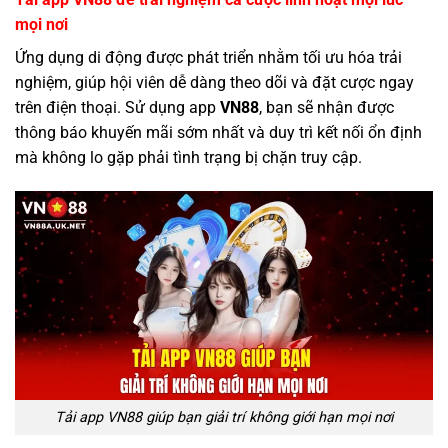
mọi nơi
Ứng dụng di động được phát triển nhằm tối ưu hóa trải
nghiệm, giúp hội viên dễ dàng theo dõi và đặt cược ngay
trên điện thoại. Sử dụng app
VN88
, bạn sẽ nhận được
thông báo khuyến mãi sớm nhất và duy trì kết nối ổn định
mà không lo gặp phải tình trạng bị chặn truy cập.
Tải app VN88 giúp bạn giải trí không giới hạn mọi nơi