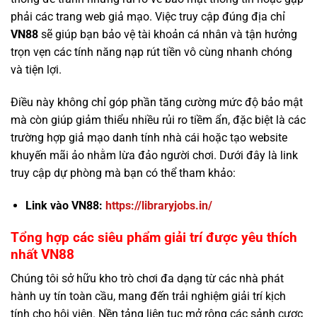
phải các trang web giả mạo. Việc truy cập đúng địa chỉ
VN88
sẽ giúp bạn bảo vệ tài khoản cá nhân và tận hưởng
trọn vẹn các tính năng nạp rút tiền vô cùng nhanh chóng
và tiện lợi.
Điều này không chỉ góp phần tăng cường mức độ bảo mật
mà còn giúp giảm thiểu nhiều rủi ro tiềm ẩn, đặc biệt là các
trường hợp giả mạo danh tính nhà cái hoặc tạo website
khuyến mãi ảo nhằm lừa đảo người chơi. Dưới đây là link
truy cập dự phòng mà bạn có thể tham khảo:
Link vào VN88:
https://libraryjobs.in/
Tổng hợp các siêu phẩm giải trí được yêu thích
nhất VN88
Chúng tôi sở hữu kho trò chơi đa dạng từ các nhà phát
hành uy tín toàn cầu, mang đến trải nghiệm giải trí kịch
tính cho hội viên. Nền tảng liên tục mở rộng các sảnh cược