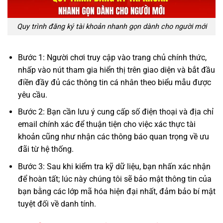
Quy trình đăng ký tài khoản nhanh gọn dành cho người mới
Bước 1: Người chơi truy cập vào trang chủ chính thức,
nhấp vào nút tham gia hiển thị trên giao diện và bắt đầu
điền đầy đủ các thông tin cá nhân theo biểu mẫu được
yêu cầu.
Bước 2: Bạn cần lưu ý cung cấp số điện thoại và địa chỉ
email chính xác để thuận tiện cho việc xác thực tài
khoản cũng như nhận các thông báo quan trọng về ưu
đãi từ hệ thống.
Bước 3: Sau khi kiểm tra kỹ dữ liệu, bạn nhấn xác nhận
để hoàn tất; lúc này chúng tôi sẽ bảo mật thông tin của
bạn bằng các lớp mã hóa hiện đại nhất, đảm bảo bí mật
tuyệt đối về danh tính.