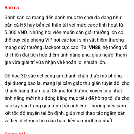
Bắn cá
Sảnh săn cá mang đến danh mục trò chơi đa dạng như
bắn cá H5 hay bắn cá thần tài với mức cược linh hoạt từ
5.000 VND. Những hội viên muốn săn giải thưởng lớn có
thể truy cập phòng VIP, nơi các loài sinh vật hiếm thường
mang quỹ thưởng Jackpot cực cao. Tại
VN88
, hệ thống vũ
khí hiện đại tích hợp thêm tính năng phụ, giúp người tham
gia vừa giải trí vừa nhận về khoản lợi nhuận lớn.
Đồ họa 3D sắc nét cùng âm thanh chân thực mô phỏng
đại dương bao la, mang lại cảm giác thư giãn tuyệt đối cho
khách hàng tham gia. Chúng tôi thường xuyên cập nhật
tính năng mới như đóng băng mục tiêu để hỗ trợ tối đa cho
các tay săn trong quá trình trải nghiệm. Thương hiệu cam
kết tốc độ truyền tải ổn định, giúp mọi thao tác ngắm bắn
và tiêu diệt mục tiêu của bạn diễn ra mượt mà nhất.