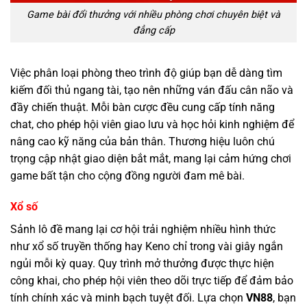
Game bài đổi thưởng với nhiều phòng chơi chuyên biệt và
đẳng cấp
Việc phân loại phòng theo trình độ giúp bạn dễ dàng tìm
kiếm đối thủ ngang tài, tạo nên những ván đấu cân não và
đầy chiến thuật. Mỗi bàn cược đều cung cấp tính năng
chat, cho phép hội viên giao lưu và học hỏi kinh nghiệm để
nâng cao kỹ năng của bản thân. Thương hiệu luôn chú
trọng cập nhật giao diện bắt mắt, mang lại cảm hứng chơi
game bất tận cho cộng đồng người đam mê bài.
Xổ số
Sảnh lô đề mang lại cơ hội trải nghiệm nhiều hình thức
như xổ số truyền thống hay Keno chỉ trong vài giây ngắn
ngủi mỗi kỳ quay. Quy trình mở thưởng được thực hiện
công khai, cho phép hội viên theo dõi trực tiếp để đảm bảo
tính chính xác và minh bạch tuyệt đối. Lựa chọn
VN88
, bạn