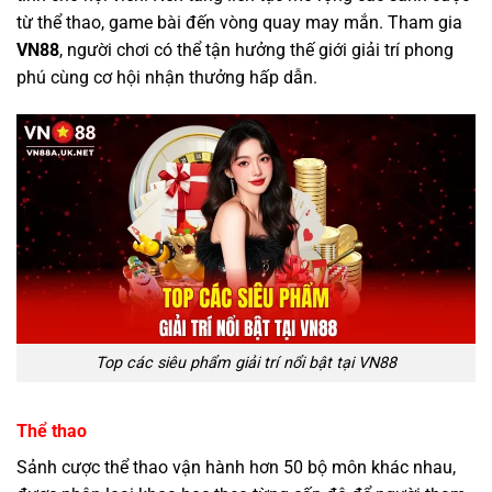
từ thể thao, game bài đến vòng quay may mắn. Tham gia
VN88
, người chơi có thể tận hưởng thế giới giải trí phong
phú cùng cơ hội nhận thưởng hấp dẫn.
Top các siêu phẩm giải trí nổi bật tại VN88
Thể thao
Sảnh cược thể thao vận hành hơn 50 bộ môn khác nhau,