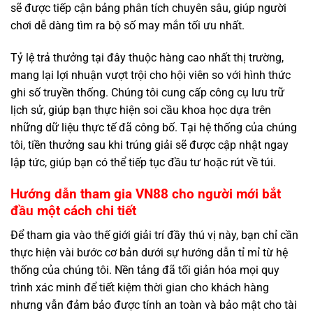
sẽ được tiếp cận bảng phân tích chuyên sâu, giúp người
chơi dễ dàng tìm ra bộ số may mắn tối ưu nhất.
Tỷ lệ trả thưởng tại đây thuộc hàng cao nhất thị trường,
mang lại lợi nhuận vượt trội cho hội viên so với hình thức
ghi số truyền thống. Chúng tôi cung cấp công cụ lưu trữ
lịch sử, giúp bạn thực hiện soi cầu khoa học dựa trên
những dữ liệu thực tế đã công bố. Tại hệ thống của chúng
tôi, tiền thưởng sau khi trúng giải sẽ được cập nhật ngay
lập tức, giúp bạn có thể tiếp tục đầu tư hoặc rút về túi.
Hướng dẫn tham gia VN88 cho người mới bắt
đầu một cách chi tiết
Để tham gia vào thế giới giải trí đầy thú vị này, bạn chỉ cần
thực hiện vài bước cơ bản dưới sự hướng dẫn tỉ mỉ từ hệ
thống của chúng tôi. Nền tảng đã tối giản hóa mọi quy
trình xác minh để tiết kiệm thời gian cho khách hàng
nhưng vẫn đảm bảo được tính an toàn và bảo mật cho tài