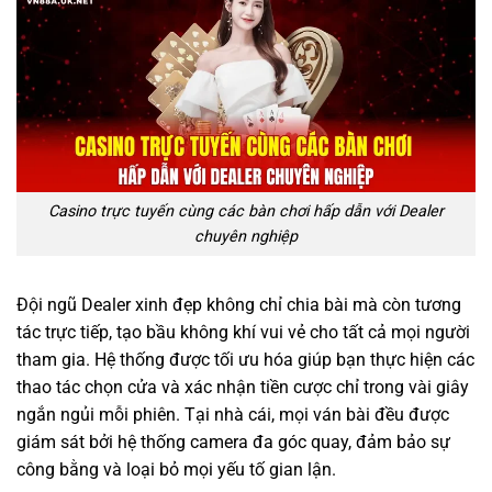
Casino trực tuyến cùng các bàn chơi hấp dẫn với Dealer
chuyên nghiệp
Đội ngũ Dealer xinh đẹp không chỉ chia bài mà còn tương
tác trực tiếp, tạo bầu không khí vui vẻ cho tất cả mọi người
tham gia. Hệ thống được tối ưu hóa giúp bạn thực hiện các
thao tác chọn cửa và xác nhận tiền cược chỉ trong vài giây
ngắn ngủi mỗi phiên. Tại nhà cái, mọi ván bài đều được
giám sát bởi hệ thống camera đa góc quay, đảm bảo sự
công bằng và loại bỏ mọi yếu tố gian lận.