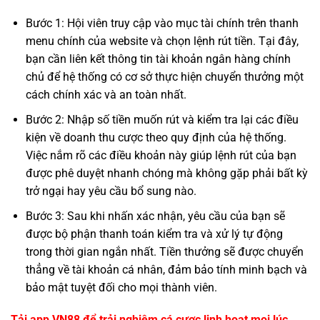
Bước 1: Hội viên truy cập vào mục tài chính trên thanh
menu chính của website và chọn lệnh rút tiền. Tại đây,
bạn cần liên kết thông tin tài khoản ngân hàng chính
chủ để hệ thống có cơ sở thực hiện chuyển thưởng một
cách chính xác và an toàn nhất.
Bước 2: Nhập số tiền muốn rút và kiểm tra lại các điều
kiện về doanh thu cược theo quy định của hệ thống.
Việc nắm rõ các điều khoản này giúp lệnh rút của bạn
được phê duyệt nhanh chóng mà không gặp phải bất kỳ
trở ngại hay yêu cầu bổ sung nào.
Bước 3: Sau khi nhấn xác nhận, yêu cầu của bạn sẽ
được bộ phận thanh toán kiểm tra và xử lý tự động
trong thời gian ngắn nhất. Tiền thưởng sẽ được chuyển
thẳng về tài khoản cá nhân, đảm bảo tính minh bạch và
bảo mật tuyệt đối cho mọi thành viên.
Tải app VN88 để trải nghiệm cá cược linh hoạt mọi lúc