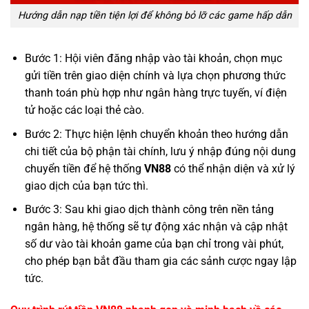
Hướng dẫn nạp tiền tiện lợi để không bỏ lỡ các game hấp dẫn
Bước 1: Hội viên đăng nhập vào tài khoản, chọn mục
gửi tiền trên giao diện chính và lựa chọn phương thức
thanh toán phù hợp như ngân hàng trực tuyến, ví điện
tử hoặc các loại thẻ cào.
Bước 2: Thực hiện lệnh chuyển khoản theo hướng dẫn
chi tiết của bộ phận tài chính, lưu ý nhập đúng nội dung
chuyển tiền để hệ thống
VN88
có thể nhận diện và xử lý
giao dịch của bạn tức thì.
Bước 3: Sau khi giao dịch thành công trên nền tảng
ngân hàng, hệ thống sẽ tự động xác nhận và cập nhật
số dư vào tài khoản game của bạn chỉ trong vài phút,
cho phép bạn bắt đầu tham gia các sảnh cược ngay lập
tức.