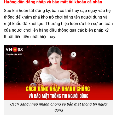
Hướng dẫn đăng nhập và bảo mật tài khoản cá nhân
Sau khi hoàn tất đăng ký, bạn có thể truy cập ngay vào hệ
thống để khám phá kho trò chơi bằng tên người dùng và
mật khẩu đã khởi tạo. Thương hiệu luôn ưu tiên sự an toàn
của người chơi lên hàng đầu thông qua các biện pháp kỹ
thuật tiên tiến nhất hiện nay.
Cách đăng nhập nhanh chóng và bảo mật thông tin người
dùng