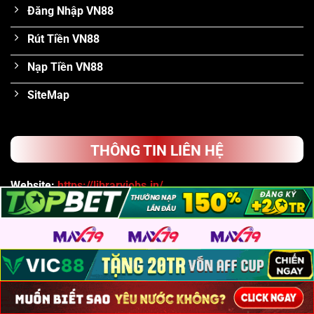
Đăng Nhập VN88
Rút Tiền VN88
Nạp Tiền VN88
SiteMap
THÔNG TIN LIÊN HỆ
Website:
https://libraryjobs.in/
SĐT: 0912392502
Email:
vn88auknet@gmail.com
Địa chỉ: 888 Đ. Tân Kỳ Tân Quý, Bình Hưng Hoà, Bình Tân,
Thành phố Hồ Chí Minh, Việt Nam