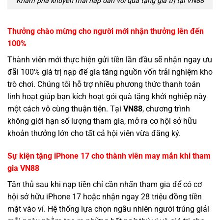
Khám phá khuyến mãi hấp dẫn với quà tặng giá trị tại VN88
Thưởng chào mừng cho người mới nhận thưởng lên đến
100%
Thành viên mới thực hiện gửi tiền lần đầu sẽ nhận ngay ưu
đãi 100% giá trị nạp để gia tăng nguồn vốn trải nghiệm kho
trò chơi. Chúng tôi hỗ trợ nhiều phương thức thanh toán
linh hoạt giúp bạn kích hoạt gói quà tặng khởi nghiệp này
một cách vô cùng thuận tiện. Tại
VN88
, chương trình
không giới hạn số lượng tham gia, mở ra cơ hội sở hữu
khoản thưởng lớn cho tất cả hội viên vừa đăng ký.
Sự kiện tặng iPhone 17 cho thành viên may mắn khi tham
gia VN88
Tân thủ sau khi nạp tiền chỉ cần nhấn tham gia để có cơ
hội sở hữu iPhone 17 hoặc nhận ngay 28 triệu đồng tiền
mặt vào ví. Hệ thống lựa chọn ngẫu nhiên người trúng giải